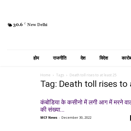
30.6
C
New Delhi
होम
राजनीति
देश
विदेश
कारोब
Home
Tags
Death toll rises to at least 25
Tag: Death toll rises to
कंबोडिया के कसीनो में लगी आग में मरने वाल
की संख्या...
MCF News
-
December 30, 2022