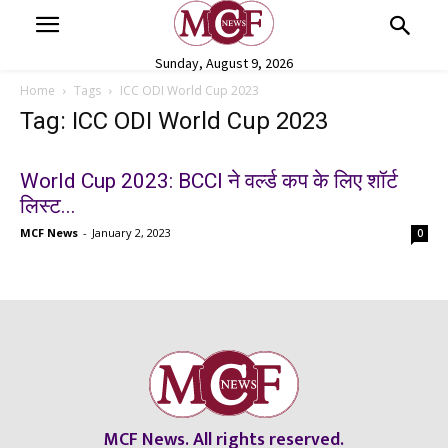
Sunday, August 9, 2026
Home
Tags
ICC ODI World Cup 2023
Tag: ICC ODI World Cup 2023
World Cup 2023: BCCI ने वर्ल्ड कप के लिए शॉर्ट
लिस्ट...
MCF News
-
January 2, 2023
0
MCF News. All rights reserved.