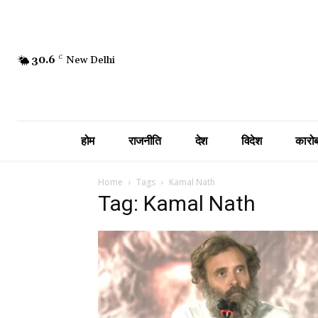
30.6
C
New Delhi
होम
राजनीति
देश
विदेश
कारोब
Home
Tags
Kamal Nath
Tag: Kamal Nath