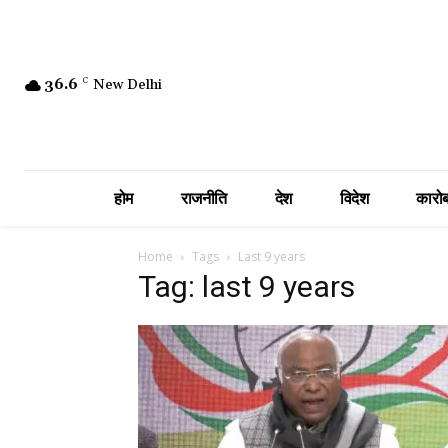
36.6
C
New Delhi
होम
राजनीति
देश
विदेश
कारोब
Home
Tags
Last 9 years
Tag: last 9 years