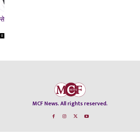
से
0
MCF News. All rights reserved.