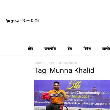
30.2
C
New Delhi
होम
राजनीति
देश
विदेश
कारोब
Home
Tags
Munna Khalid
Tag: Munna Khalid