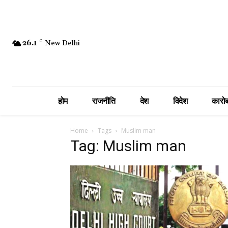
26.1
C
New Delhi
होम
राजनीति
देश
विदेश
कारोब
Home
Tags
Muslim man
Tag: Muslim man