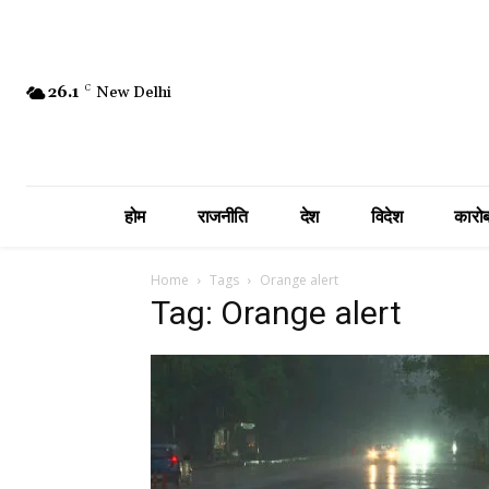
26.1
C
New Delhi
होम
राजनीति
देश
विदेश
कारोब
Home
Tags
Orange alert
Tag: Orange alert