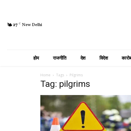
27
C
New Delhi
होम
राजनीति
देश
विदेश
कारोब
Home
Tags
Pilgrims
Tag: pilgrims