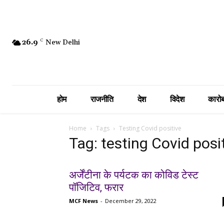
26.9
C
New Delhi
होम
राजनीति
देश
विदेश
कारोब
Home
Tags
Testing Covid positive
Tag: testing Covid posi
अर्जेंटीना के पर्यटक का कोविड टेस्ट
पॉजिटिव, फरार
MCF News
-
December 29, 2022