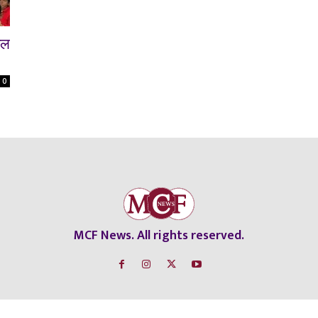
फल
0
MCF News. All rights reserved.