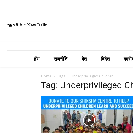
28.6
C
New Delhi
होम
राजनीति
देश
विदेश
कारोब
Home
Tags
Underprivileged Children
Tag: Underprivileged C