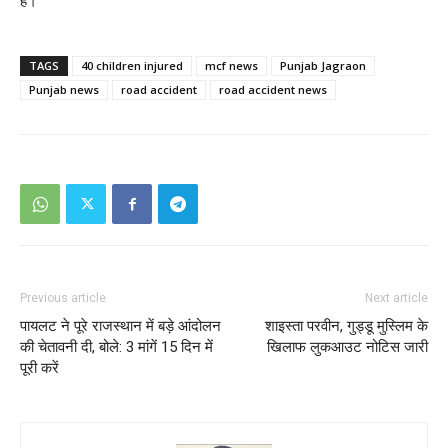
है।
TAGS
40 children injured
mcf news
Punjab Jagraon
Punjab news
road accident
road accident news
Previous article
Next article
पायलट ने पूरे राजस्थान में बड़े आंदोलन
शाइस्ता परवीन, गुड्डू मुस्लिम के
की चेतावनी दी, बोले: 3 मांगें 15 दिन में
खिलाफ लुकआउट नोटिस जारी
पूरी करें