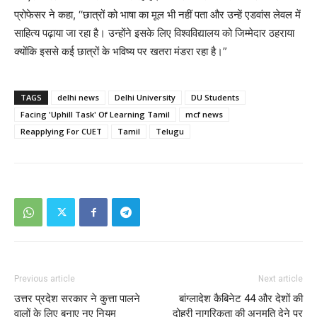
प्रोफेसर ने कहा, ‘‘छात्रों को भाषा का मूल भी नहीं पता और उन्हें एडवांस लेवल में
साहित्य पढ़ाया जा रहा है। उन्होंने इसके लिए विश्वविद्यालय को जिम्मेदार ठहराया
क्योंकि इससे कई छात्रों के भविष्य पर खतरा मंडरा रहा है।”
TAGS
delhi news
Delhi University
DU Students
Facing 'Uphill Task' Of Learning Tamil
mcf news
Reapplying For CUET
Tamil
Telugu
Previous article
Next article
उत्तर प्रदेश सरकार ने कुत्ता पालने
बांग्लादेश कैबिनेट 44 और देशों की
वालों के लिए बनाए नए नियम
दोहरी नागरिकता की अनुमति देने पर