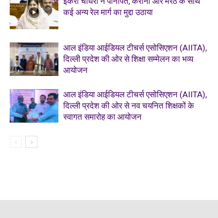
इकरा चौधरी ने पानीपत, कैराना और मेरठ के साथ
कई अन्य रेल मार्ग का मुद्दा उठाया
आल इंडिया आईडियल टीचर्स एसोसिएशन (AIITA),
दिल्ली प्रदेश की ओर से शिक्षा सम्मेलन का भव्य
आयोजन
आल इंडिया आईडियल टीचर्स एसोसिएशन (AIITA),
दिल्ली प्रदेश की ओर से नव चयनित शिक्षकों के
स्वागत समारोह का आयोजन