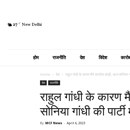
27
C
New Delhi
होम
राजनीति
देश
विदेश
कारोब
Home
देश
राहुल गांधी के कारण मैंने कांग्रेस छोड़ी, आज सोनिया गा
देश
राजनीति
राहुल गांधी के कारण मै
सोनिया गांधी की पार्ट
By
MCF News
-
April 6, 2023