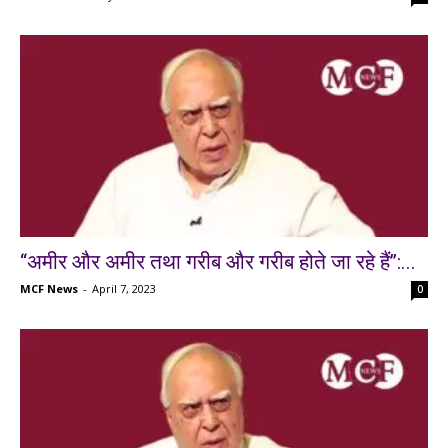
‘‘अमीर और अमीर तथा गरीब और गरीब होते जा रहे हैं’’:...
MCF News
-
April 7, 2023
0