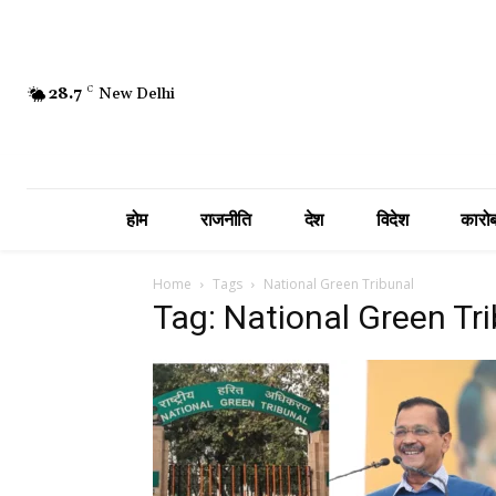
28.7
C
New Delhi
होम
राजनीति
देश
विदेश
कारोब
Home
Tags
National Green Tribunal
Tag: National Green Tr