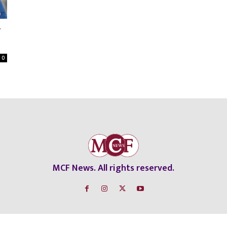
़
0
MCF News. All rights reserved.