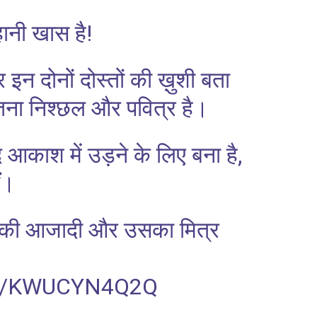
नी खास है!
इन दोनों दोस्तों की ख़ुशी बता
ितना निश्छल और पवित्र है।
 आकाश में उड़ने के लिए बना है,
ीं।
की आजादी और उसका मित्र
M/KWUCYN4Q2Q