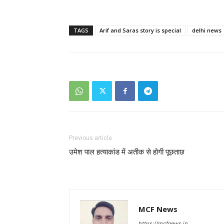
TAGS
Arif and Saras story is special
delhi news
Previous article
उमेश पाल हत्याकांड में अतीक से होगी पूछताछ
MCF News
https://mcfnews.in