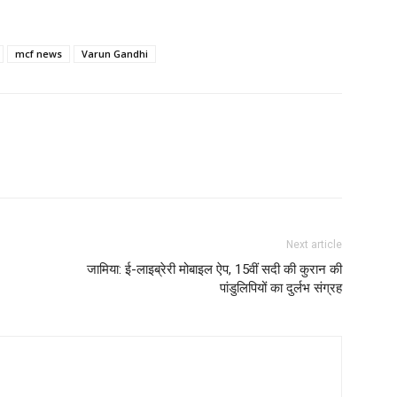
mcf news
Varun Gandhi
Next article
जामिया: ई-लाइब्रेरी मोबाइल ऐप, 15वीं सदी की कुरान की
पांडुलिपियों का दुर्लभ संग्रह