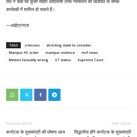
पीठ ने कहा कि कुकी सहित आदिवासी उच्च न्यायालय की खंडपीठ के समक्ष
कार्यवाही में शामिल हो सकते हैं।
—आईएएनएस
TAGS
criticises
directing state to consider
Manipur HC order
manipur violence
mcf news
Meiteis factually wrong
ST status
Supreme Court
Previous article
Next article
कर्नाटक के मुख्यमंत्री की घोषणा आज
सिद्धरमैया होंगे कर्नाटक के मुख्यमंत्री