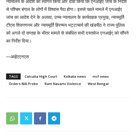
न्यायालय के आदेश का स्वागत किया और दावा किया कि एनआईए जांच के निर्देश
से पश्चिम बंगाल के लोगों में विश्वास पैदा होगा। इससे पहले मामले में एनआईए
जांच का आदेश देने के अलावा, उच्च न्यायालय के कार्यवाहक प्रमुख, न्यायमूर्ति
टीएस शिवगणनम और न्यायमूर्ति हिरण्मय भट्टाचार्य की खंडपीठ ने राज्य पुलिस
को अगले दो सप्ताह के भीतर मामले से संबंधित सभी दस्तावेज एनआईए को सौंपने
का निर्देश दिया।
—आईएएनएस
TAGS
Calcutta High Court
Kolkata news
mcf news
Orders NIA Probe
Ram Navami Violence
West Bengal