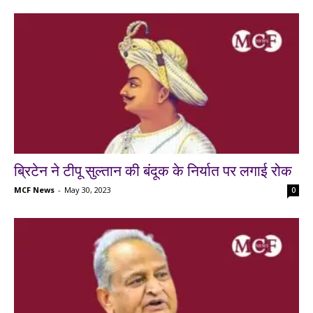
ब्रिटेन ने टीपू सुल्तान की बंदूक के निर्यात पर लगाई रोक
MCF News
-
May 30, 2023
0