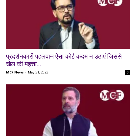
प्रदर्शनकारी पहलवान ऐसा कोई कदम न उठाएं जिससे
खेल की महत्ता...
MCF News
-
May 31, 2023
0