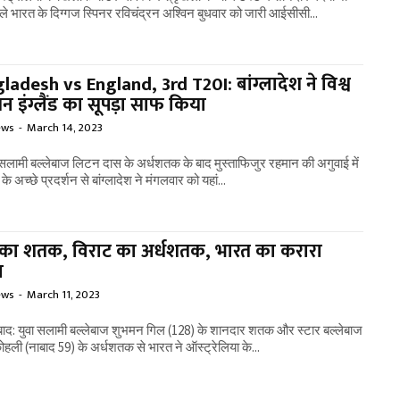
ले भारत के दिग्गज स्पिनर रविचंद्रन अश्विन बुधवार को जारी आईसीसी...
ladesh vs England, 3rd T20I: बांग्लादेश ने विश्व
यन इंग्लैंड का सूपड़ा साफ किया
ews
-
March 14, 2023
 सलामी बल्लेबाज लिटन दास के अर्धशतक के बाद मुस्ताफिजुर रहमान की अगुवाई में
ं के अच्छे प्रदर्शन से बांग्लादेश ने मंगलवार को यहां...
का शतक, विराट का अर्धशतक, भारत का करारा
ब
ews
-
March 11, 2023
ाद: युवा सलामी बल्लेबाज शुभमन गिल (128) के शानदार शतक और स्टार बल्लेबाज
ोहली (नाबाद 59) के अर्धशतक से भारत ने ऑस्ट्रेलिया के...