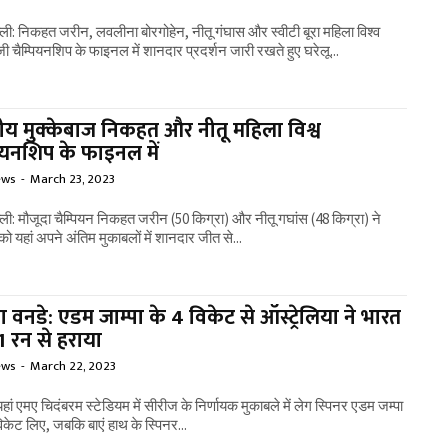
्ली: निकहत जरीन, लवलीना बोरगोहेन, नीतू गंघास और स्वीटी बूरा महिला विश्व
ाजी चैम्पियनशिप के फाइनल में शानदार प्रदर्शन जारी रखते हुए घरेलू...
ीय मुक्केबाज निकहत और नीतू महिला विश्व
पियनशिप के फाइनल में
ews
-
March 23, 2023
्ली: मौजूदा चैम्पियन निकहत जरीन (50 किग्रा) और नीतू गघांस (48 किग्रा) ने
को यहां अपने अंतिम मुकाबलों में शानदार जीत से...
 वनडे: एडम जाम्पा के 4 विकेट से ऑस्ट्रेलिया ने भारत
1 रन से हराया
ews
-
March 22, 2023
यहां एमए चिदंबरम स्टेडियम में सीरीज के निर्णायक मुकाबले में लेग स्पिनर एडम जम्पा
विकेट लिए, जबकि बाएं हाथ के स्पिनर...