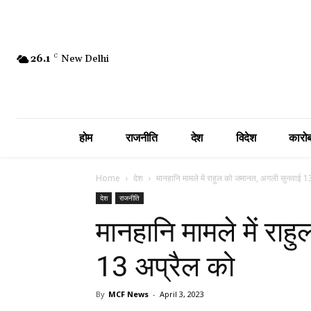
26.1
C
New Delhi
होम
राजनीति
देश
विदेश
कारोब
Home
देश
मानहानि मामले में राहुल को जमानत, अगली सुनवाई 1
देश
राजनीति
मानहानि मामले में रा
13 अप्रैल को
By
MCF News
-
April 3, 2023