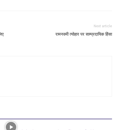
Next article
लिए
रामनवमी त्योहार पर साम्प्रदायिक हिंसा